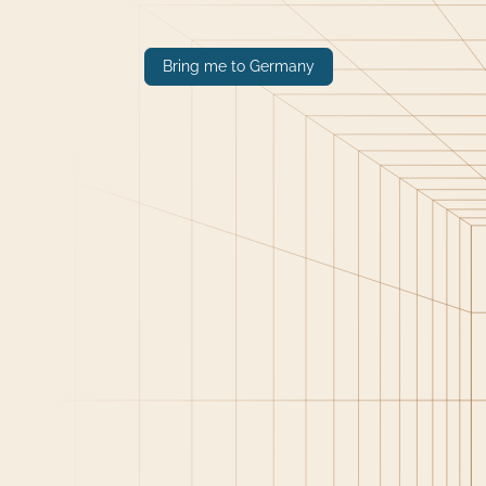
Bring me to Germany