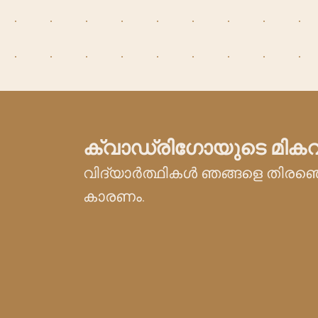
ക്വാഡ്രിഗോയുടെ മികവ
വിദ്യാർത്ഥികൾ ഞങ്ങളെ തിരഞ്ഞ
കാരണം.