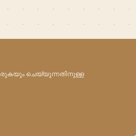
ടരുകയും ചെയ്യുന്നതിനുള്ള