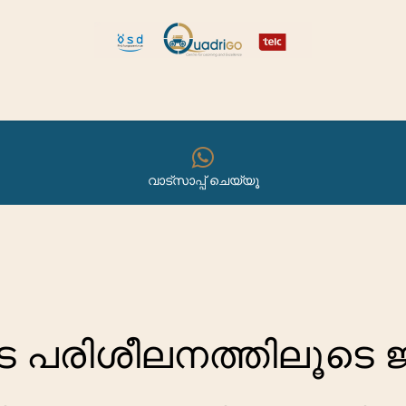
tellen und umziehen
Explore Quadrigo
വാട്സാപ്പ് ചെയ്യൂ
െ പരിശീലനത്തിലൂടെ 