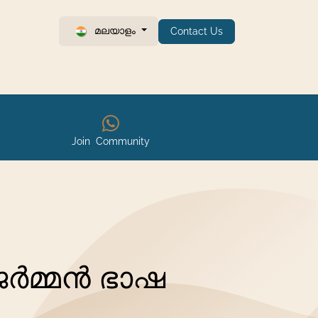
മലയാളം
Contact Us
Join Community
ജർമ്മൻ ഭാഷ