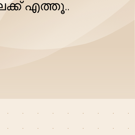
്ക് എത്തൂ..