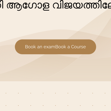
കി ആഗോള വിജയത്തിലേക
Book an examBook a Course